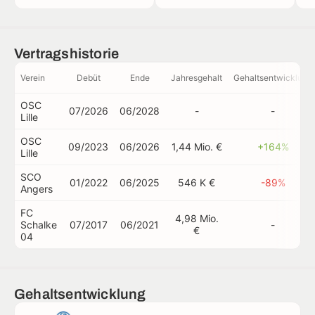
Vertragshistorie
Verein
Debüt
Ende
Jahresgehalt
Gehaltsentwicklung
OSC
07/2026
06/2028
-
-
Lille
OSC
09/2023
06/2026
1,44 Mio. €
+164%
Lille
SCO
01/2022
06/2025
546 K €
-89%
Angers
FC
4,98 Mio.
Schalke
07/2017
06/2021
-
€
04
Gehaltsentwicklung