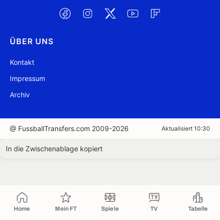
ÜBER UNS
Kontakt
Impressum
Archiv
@ FussballTransfers.com 2009-2026
Aktualisiert 10:30
In die Zwischenablage kopiert
Home
Mein FT
Spiele
TV
Tabelle