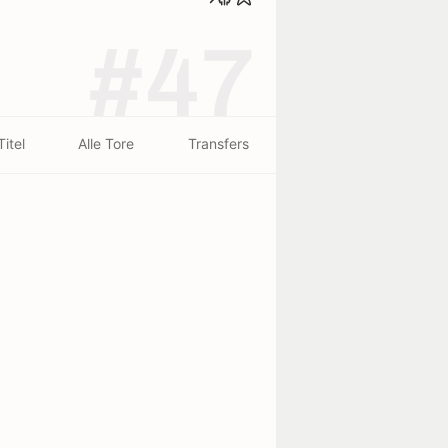
#47
Titel
Alle Tore
Transfers