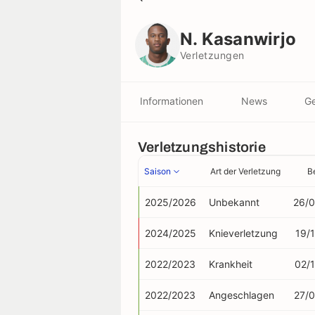
N. Kasanwirjo
Verletzungen
N. Kasanwirjo
Verletzungen
Informationen
News
Ge
Verletzungshistorie
Saison
Art der Verletzung
B
2025/2026
Unbekannt
26/
2024/2025
Knieverletzung
19/
2022/2023
Krankheit
02/
2022/2023
Angeschlagen
27/