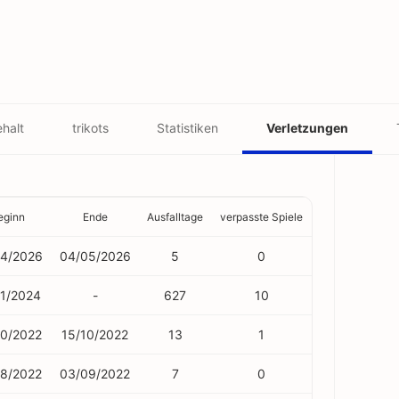
halt
trikots
Statistiken
Verletzungen
eginn
Ende
Ausfalltage
verpasste Spiele
04/2026
04/05/2026
5
0
11/2024
-
627
10
10/2022
15/10/2022
13
1
08/2022
03/09/2022
7
0