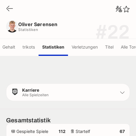
Oliver Sørensen
Statistiken
Oliver Sørensen
#22
Statistiken
Gehalt
trikots
Statistiken
Verletzungen
Titel
Alle Tor
Karriere
Alle Spielzeiten
Gesamtstatistik
Gespielte Spiele
112
Startelf
67