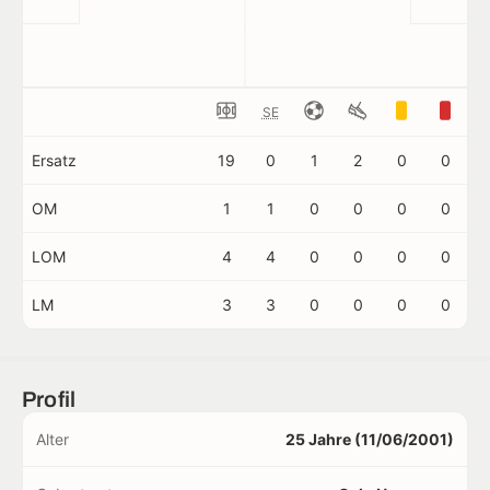
SE
Ersatz
19
0
1
2
0
0
OM
1
1
0
0
0
0
LOM
4
4
0
0
0
0
LM
3
3
0
0
0
0
Profil
Alter
25 Jahre (11/06/2001)