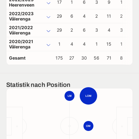
17
1
6
3
9
1
0
Heerenveen
2022/2023
29
6
4
2
11
2
0
Vålerenga
2021/2022
29
2
6
3
4
3
0
Vålerenga
2020/2021
1
4
4
1
15
1
0
Vålerenga
Gesamt
175
27
30
56
71
8
0
Statistik nach Position
LM
LOM
OM