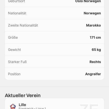
Geburtsort
Oslo Norwegen
Nationalität
Norwegen
Zweite Nationalität
Marokko
Größe
171 cm
Gewicht
65 kg
Starker Fuß
Rechts
Position
Angreifer
Aktueller Verein
Lille
Frankreich – Ligue 1