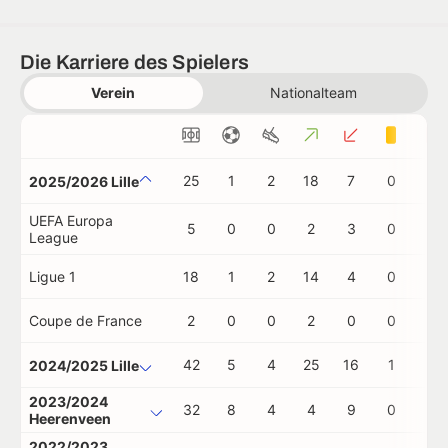
Die Karriere des Spielers
Verein
Nationalteam
25
1
2
18
7
0
0
2025/2026 Lille
UEFA Europa
5
0
0
2
3
0
0
League
Ligue 1
18
1
2
14
4
0
0
Coupe de France
2
0
0
2
0
0
0
42
5
4
25
16
1
0
2024/2025 Lille
2023/2024
32
8
4
4
9
0
0
Heerenveen
2022/2023