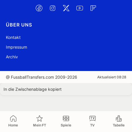
ÜBER UNS
Kontakt
Impressum
Archiv
@ FussballTransfers.com 2009-2026
Aktualisiert 08:28
In die Zwischenablage kopiert
Home
Mein FT
Spiele
TV
Tabelle