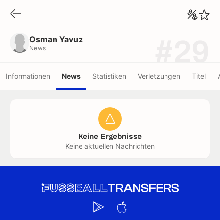
Osman Yavuz
News
Osman Yavuz
#29
News
Informationen
News
Statistiken
Verletzungen
Titel
Keine Ergebnisse
Keine aktuellen Nachrichten