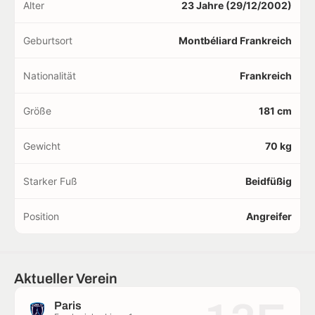
Alter
23 Jahre (29/12/2002)
Geburtsort
Montbéliard Frankreich
Nationalität
Frankreich
Größe
181 cm
Gewicht
70 kg
Starker Fuß
Beidfüßig
Position
Angreifer
Aktueller Verein
Paris