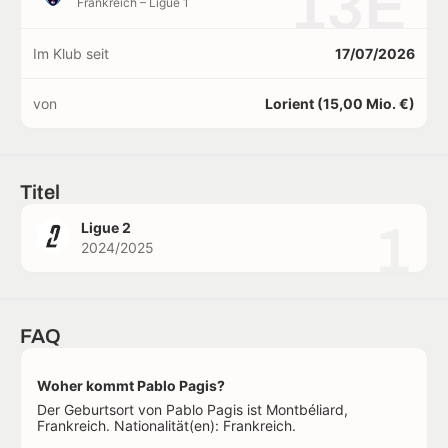
13E
Frankreich – Ligue 1
Im Klub seit
17/07/2026
von
Lorient (15,00 Mio. €)
Titel
1
Ligue 2
2024/2025
FAQ
Woher kommt Pablo Pagis?
Der Geburtsort von Pablo Pagis ist Montbéliard,
Frankreich. Nationalität(en): Frankreich.