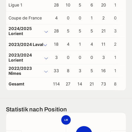
Ligue 1
28
10
5
6
20
1
0
Coupe de France
4
0
0
1
2
0
1
2024/2025
28
5
5
5
21
3
0
Lorient
18
4
1
4
11
2
0
2023/2024 Laval
2023/2024
3
0
0
0
3
1
0
Lorient
2022/2023
33
8
3
5
16
1
0
Nîmes
Gesamt
114
27
14
21
73
8
1
Statistik nach Position
LM