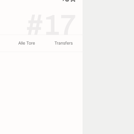
#17
Alle Tore
Transfers