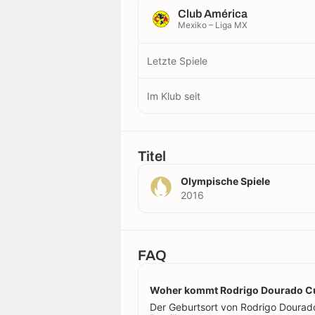
Club América
Mexiko – Liga MX
Letzte Spiele
Im Klub seit
Titel
Olympische Spiele
2016
FAQ
Woher kommt Rodrigo Dourado C
Der Geburtsort von Rodrigo Dourado C