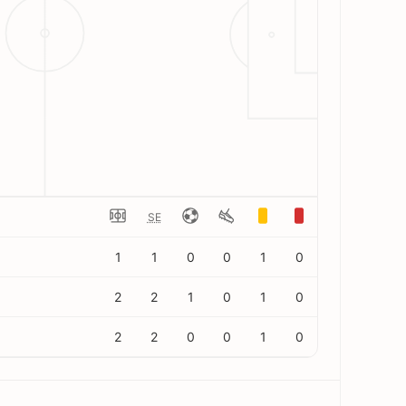
SE
1
1
0
0
1
0
2
2
1
0
1
0
2
2
0
0
1
0