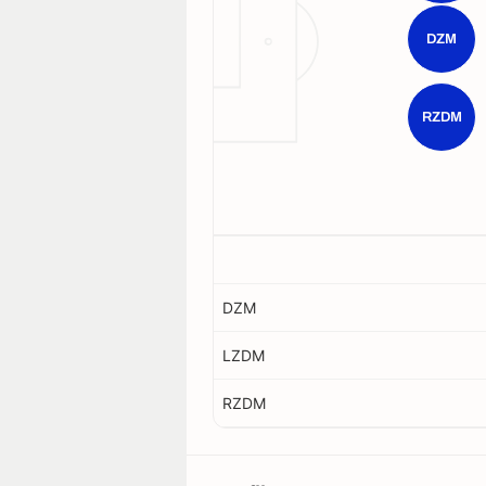
DZM
RZDM
DZM
LZDM
RZDM