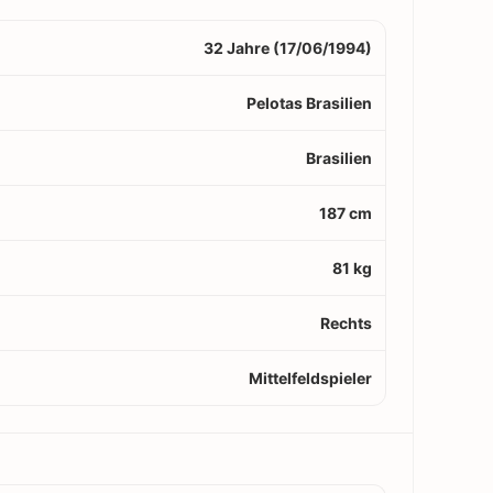
32 Jahre (17/06/1994)
Pelotas Brasilien
Brasilien
187 cm
81 kg
Rechts
Mittelfeldspieler