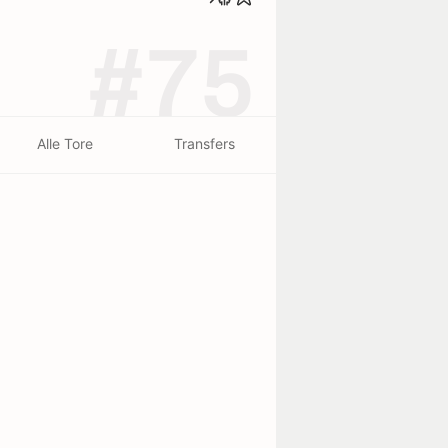
#75
Alle Tore
Transfers