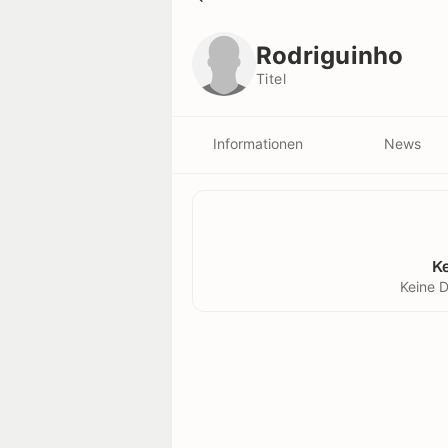
Rodriguinho
Titel
Rodriguinho
Titel
Informationen
News
K
Keine D