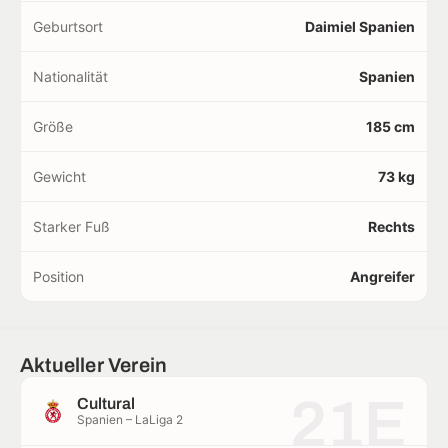
Geburtsort
Daimiel Spanien
Nationalität
Spanien
Größe
185 cm
Gewicht
73 kg
Starker Fuß
Rechts
Position
Angreifer
Aktueller Verein
21E
Cultural
Spanien – LaLiga 2