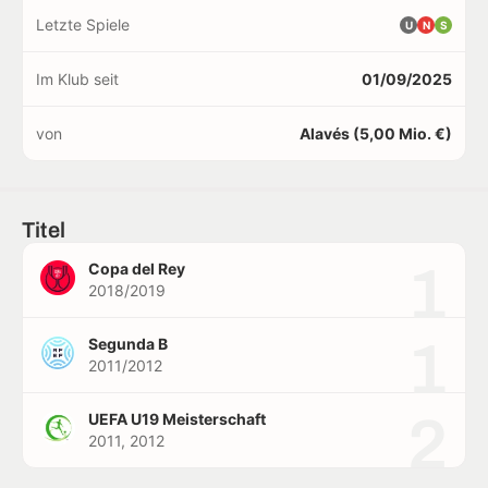
Letzte Spiele
U
N
S
Im Klub seit
01/09/2025
von
Alavés (5,00 Mio. €)
Titel
1
Copa del Rey
2018/2019
1
Segunda B
2011/2012
2
UEFA U19 Meisterschaft
2011, 2012