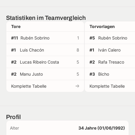
Statistiken im Teamvergleich
Tore
Torvorlagen
#11
Rubén Sobrino
1
#5
Rubén Sobrino
#1
Luis Chacón
8
#1
Iván Calero
#2
Lucas Ribeiro Costa
5
#2
Rafa Tresaco
#2
Manu Justo
5
#3
Bicho
Komplette Tabelle
Komplette Tabelle
Profil
Alter
34 Jahre (01/06/1992)