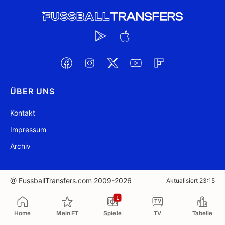
ÜBER UNS
Kontakt
Impressum
Archiv
@ FussballTransfers.com 2009-2026
Aktualisiert 23:15
1
In die Zwischenablage kopiert
Home
Mein FT
Spiele
TV
Tabelle