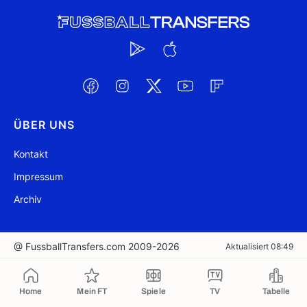
ÜBER UNS
Kontakt
Impressum
Archiv
@ FussballTransfers.com 2009-2026
Aktualisiert 08:49
In die Zwischenablage kopiert
Home
Mein FT
Spiele
TV
Tabelle