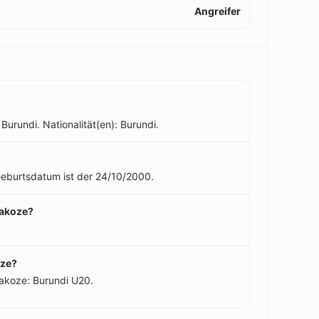
Angreifer
 Burundi. Nationalität(en): Burundi.
n Geburtsdatum ist der 24/10/2000.
rakoze?
oze?
rakoze: Burundi U20.