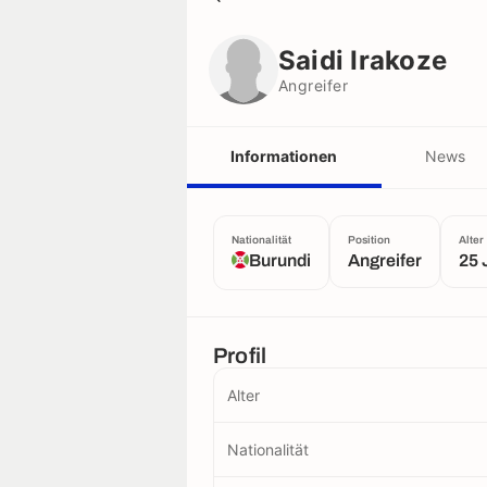
Saidi Irakoze
Angreifer
Saidi Irakoze
Angreifer
Informationen
News
Nationalität
Position
Alter
Burundi
Angreifer
25 
Profil
Alter
Nationalität