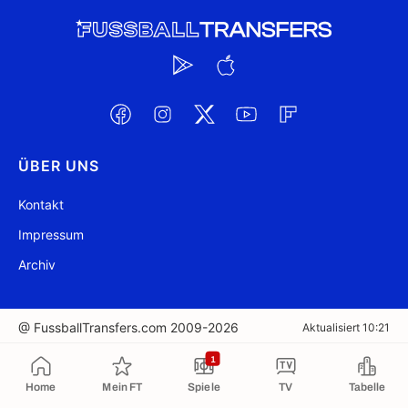
ÜBER UNS
Kontakt
Impressum
Archiv
@ FussballTransfers.com 2009-2026
Aktualisiert 10:21
1
In die Zwischenablage kopiert
Home
Mein FT
Spiele
TV
Tabelle