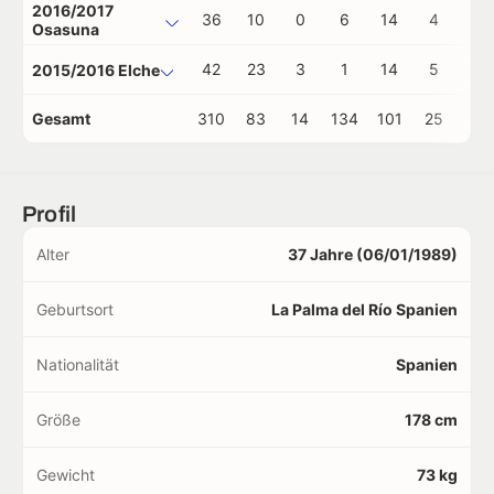
2016/2017
36
10
0
6
14
4
0
Osasuna
42
23
3
1
14
5
0
2015/2016 Elche
Gesamt
310
83
14
134
101
25
1
Profil
Alter
37 Jahre (06/01/1989)
Geburtsort
La Palma del Río Spanien
Nationalität
Spanien
Größe
178 cm
Gewicht
73 kg