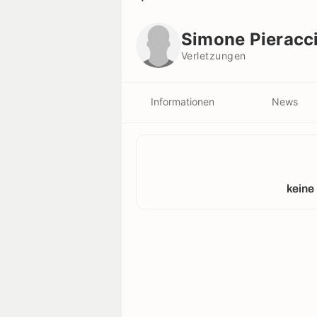
Simone Pieraccini
Verletzungen
Simone Pieracci
Verletzungen
Informationen
News
keine