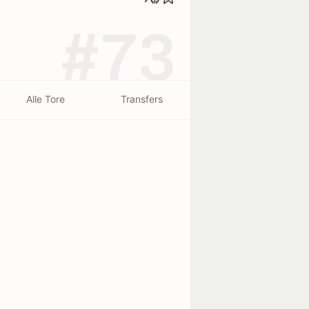
#73
Alle Tore
Transfers