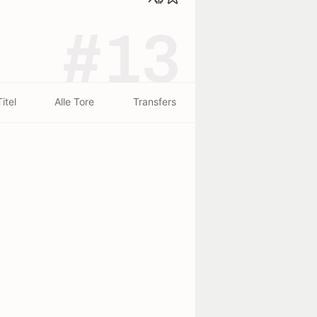
#13
Titel
Alle Tore
Transfers