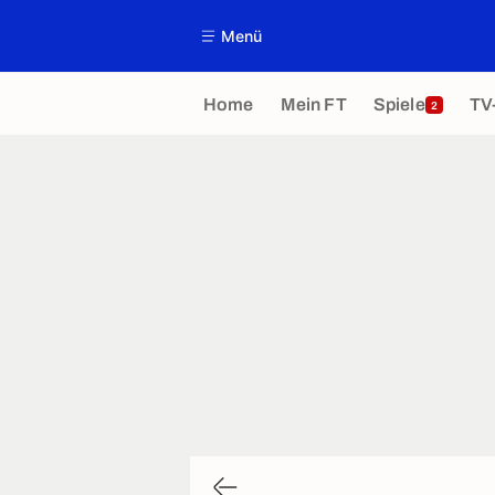
Menü
Home
Mein FT
Spiele
TV
2