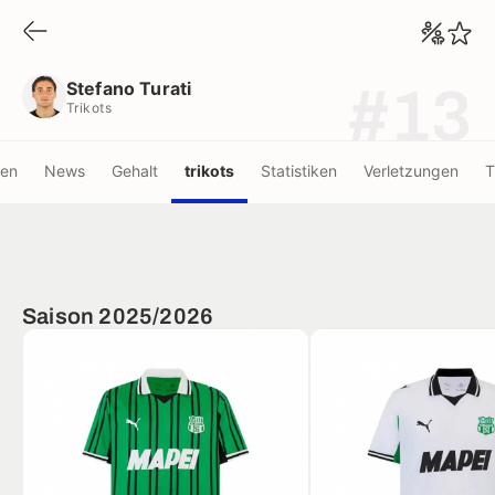
Stefano Turati
Trikots
Stefano Turati
#13
Trikots
nen
News
Gehalt
trikots
Statistiken
Verletzungen
T
Saison 2025/2026