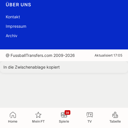
ÜBER UNS
Kontakt
Impressum
Archiv
@ FussballTransfers.com 2009-2026
Aktualisiert 17:05
In die Zwischenablage kopiert
38
Home
Mein FT
Spiele
TV
Tabelle