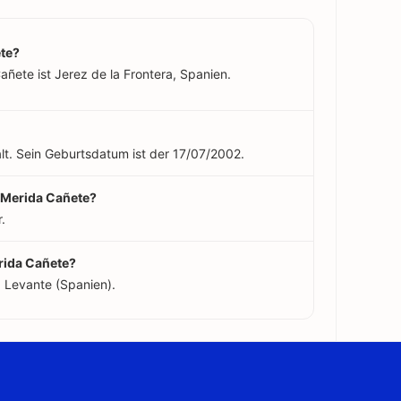
te?
ñete ist Jerez de la Frontera, Spanien.
lt. Sein Geburtsdatum ist der 17/07/2002.
a Merida Cañete?
.
rida Cañete?
 Levante (Spanien).