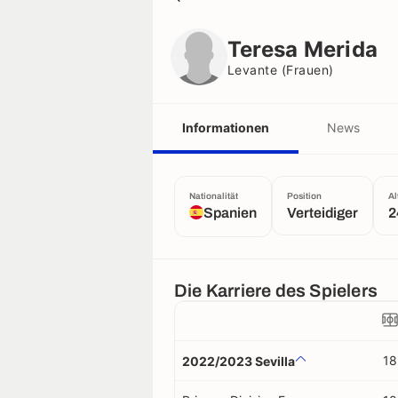
Teresa Merida
Levante (frauen)
Teresa Merida
Levante (frauen)
Informationen
News
Nationalität
Position
Al
Spanien
Verteidiger
2
Die Karriere des Spielers
18
2022/2023 Sevilla