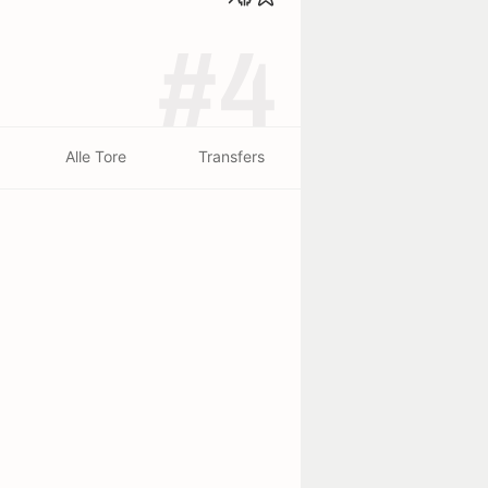
#4
Alle Tore
Transfers