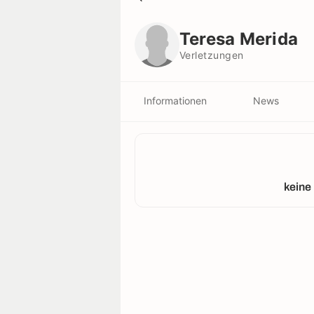
Teresa Merida
Verletzungen
Teresa Merida
Verletzungen
Informationen
News
keine