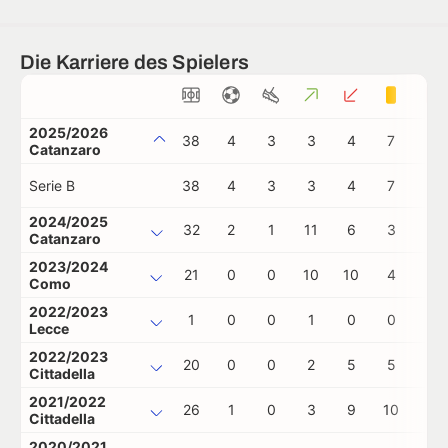
Die Karriere des Spielers
2025/2026
38
4
3
3
4
7
0
Catanzaro
Serie B
38
4
3
3
4
7
0
2024/2025
32
2
1
11
6
3
0
Catanzaro
2023/2024
21
0
0
10
10
4
0
Como
2022/2023
1
0
0
1
0
0
0
Lecce
2022/2023
20
0
0
2
5
5
0
Cittadella
2021/2022
26
1
0
3
9
10
0
Cittadella
2020/2021