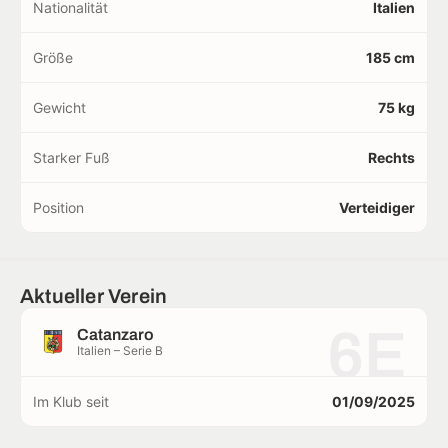
Nationalität
Italien
Größe
185 cm
Gewicht
75 kg
Starker Fuß
Rechts
Position
Verteidiger
Aktueller Verein
6E
Catanzaro
Italien – Serie B
Im Klub seit
01/09/2025