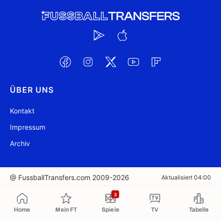
ÜBER UNS
Kontakt
Impressum
Archiv
@ FussballTransfers.com 2009-2026
Aktualisiert 04:00
3
In die Zwischenablage kopiert
Home
Mein FT
Spiele
TV
Tabelle