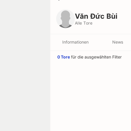
Văn Đức Bùi
Alle Tore
Văn Đức Bùi
Alle Tore
Informationen
News
0 Tore
für die ausgewählten Filter