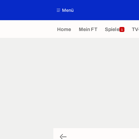
Menü
Home
Mein FT
Spiele
TV
1