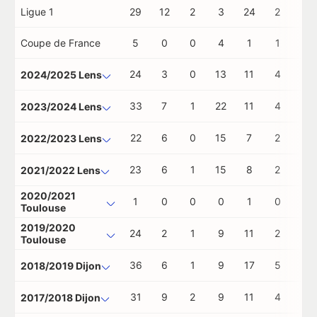
Ligue 1
29
12
2
3
24
2
0
Coupe de France
5
0
0
4
1
1
0
24
3
0
13
11
4
0
2024/2025 Lens
33
7
1
22
11
4
0
2023/2024 Lens
22
6
0
15
7
2
0
2022/2023 Lens
23
6
1
15
8
2
0
2021/2022 Lens
2020/2021
1
0
0
0
1
0
0
Toulouse
2019/2020
24
2
1
9
11
2
0
Toulouse
36
6
1
9
17
5
0
2018/2019 Dijon
31
9
2
9
11
4
0
2017/2018 Dijon