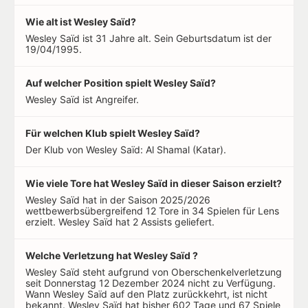
Wie alt ist Wesley Saïd?
Wesley Saïd ist 31 Jahre alt. Sein Geburtsdatum ist der
19/04/1995.
Auf welcher Position spielt Wesley Saïd?
Wesley Saïd ist Angreifer.
Für welchen Klub spielt Wesley Saïd?
Der Klub von Wesley Saïd: Al Shamal (Katar).
Wie viele Tore hat Wesley Saïd in dieser Saison erzielt?
Wesley Saïd hat in der Saison 2025/2026
wettbewerbsübergreifend 12 Tore in 34 Spielen für Lens
erzielt. Wesley Saïd hat 2 Assists geliefert.
Welche Verletzung hat Wesley Saïd ?
Wesley Saïd steht aufgrund von Oberschenkelverletzung
seit Donnerstag 12 Dezember 2024 nicht zu Verfügung.
Wann Wesley Saïd auf den Platz zurückkehrt, ist nicht
bekannt. Wesley Saïd hat bisher 602 Tage und 67 Spiele