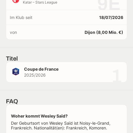
9E
Katar – Stars League
Im Klub seit
18/07/2026
von
Dijon (8,00 Mio. €)
Titel
1
Coupe de France
2025/2026
FAQ
Woher kommt Wesley Saïd?
Der Geburtsort von Wesley Saïd ist Noisy-le-Grand,
Frankreich. Nationalität(en): Frankreich, Komoren.