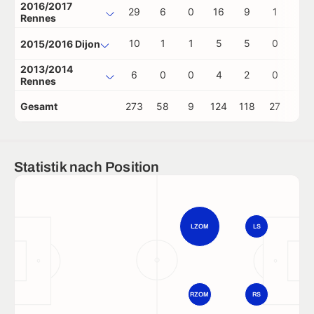
2016/2017
29
6
0
16
9
1
0
Rennes
10
1
1
5
5
0
0
2015/2016 Dijon
2013/2014
6
0
0
4
2
0
0
Rennes
Gesamt
273
58
9
124
118
27
0
Statistik nach Position
LZOM
LS
RZOM
RS