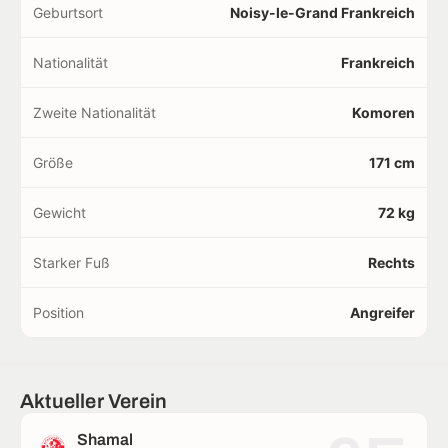
Geburtsort
Noisy-le-Grand Frankreich
Nationalität
Frankreich
Zweite Nationalität
Komoren
Größe
171 cm
Gewicht
72 kg
Starker Fuß
Rechts
Position
Angreifer
Aktueller Verein
Shamal