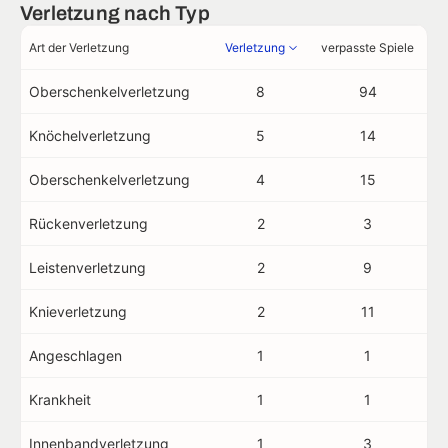
Verletzung nach Typ
Art der Verletzung
Verletzung
verpasste Spiele
Oberschenkelverletzung
8
94
Knöchelverletzung
5
14
Oberschenkelverletzung
4
15
Rückenverletzung
2
3
Leistenverletzung
2
9
Knieverletzung
2
11
Angeschlagen
1
1
Krankheit
1
1
Innenbandverletzung
1
3