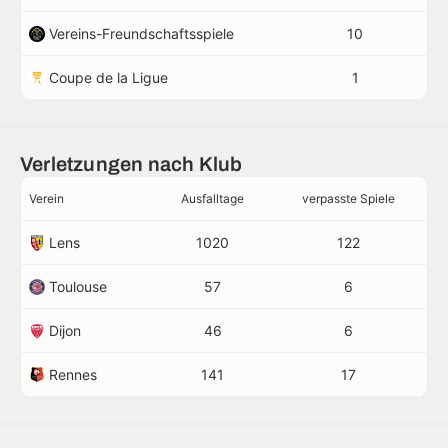
Vereins-Freundschaftsspiele
10
Coupe de la Ligue
1
Verletzungen nach Klub
Verein
Ausfalltage
verpasste Spiele
Lens
1020
122
Toulouse
57
6
Dijon
46
6
Rennes
141
17