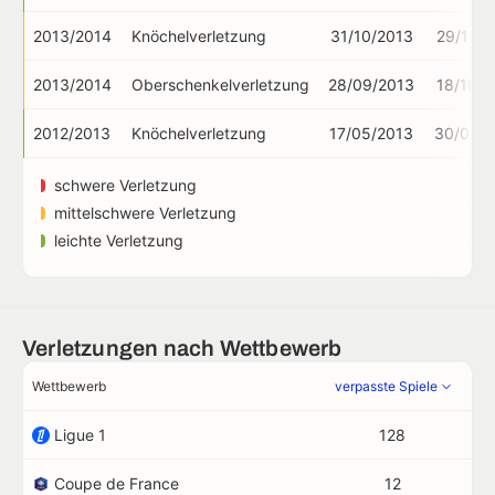
2013/2014
Knöchelverletzung
31/10/2013
29/11/2
2013/2014
Oberschenkelverletzung
28/09/2013
18/10/2
2012/2013
Knöchelverletzung
17/05/2013
30/05/2
schwere Verletzung
mittelschwere Verletzung
leichte Verletzung
Verletzungen nach Wettbewerb
Wettbewerb
verpasste Spiele
Ligue 1
128
Coupe de France
12