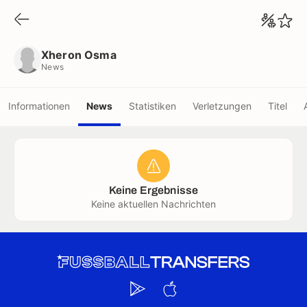
Xheron Osma
News
Xheron Osma
News
Informationen
News
Statistiken
Verletzungen
Titel
Keine Ergebnisse
Keine aktuellen Nachrichten