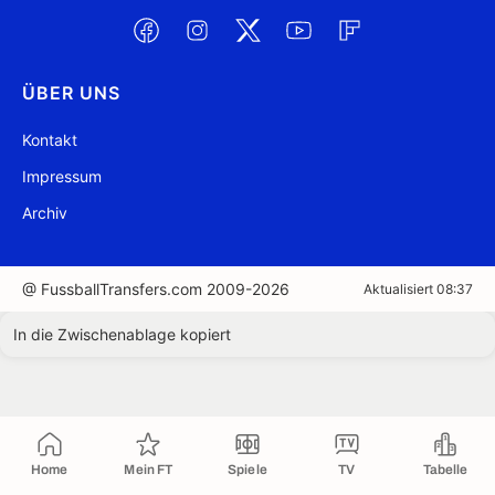
ÜBER UNS
Kontakt
Impressum
Archiv
@ FussballTransfers.com 2009-2026
Aktualisiert 08:37
In die Zwischenablage kopiert
Home
Mein FT
Spiele
TV
Tabelle