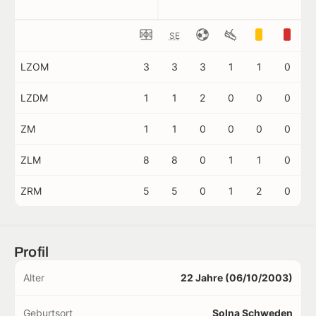
SE
LZOM
3
3
3
1
1
0
LZDM
1
1
2
0
0
0
ZM
1
1
0
0
0
0
ZLM
8
8
0
1
1
0
ZRM
5
5
0
1
2
0
Profil
Alter
22 Jahre (06/10/2003)
Geburtsort
Solna Schweden