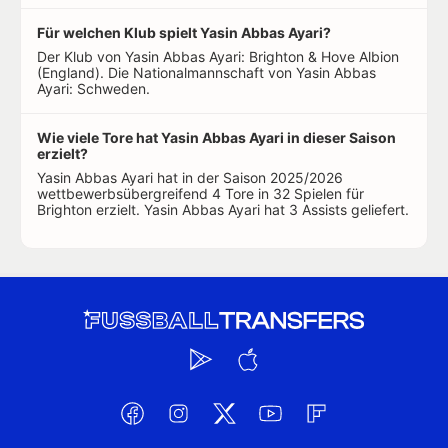
Für welchen Klub spielt Yasin Abbas Ayari?
Der Klub von Yasin Abbas Ayari: Brighton & Hove Albion
(England). Die Nationalmannschaft von Yasin Abbas
Ayari: Schweden.
Wie viele Tore hat Yasin Abbas Ayari in dieser Saison
erzielt?
Yasin Abbas Ayari hat in der Saison 2025/2026
wettbewerbsübergreifend 4 Tore in 32 Spielen für
Brighton erzielt. Yasin Abbas Ayari hat 3 Assists geliefert.