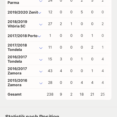
24
0
0
2
5
2
0
Parma
12
0
0
5
0
0
0
2019/2020 Zenit
2018/2019
27
2
1
0
0
2
0
Vitória SC
1
0
0
0
1
0
0
2017/2018 Porto
2017/2018
11
0
0
0
2
1
0
Tondela
2016/2017
15
3
0
1
0
4
2
Tondela
2016/2017
43
4
0
0
1
4
0
Zamora
2015/2016
28
0
0
4
4
4
2
Zamora
Gesamt
238
9
2
18
21
25
4
Statistik nach Position