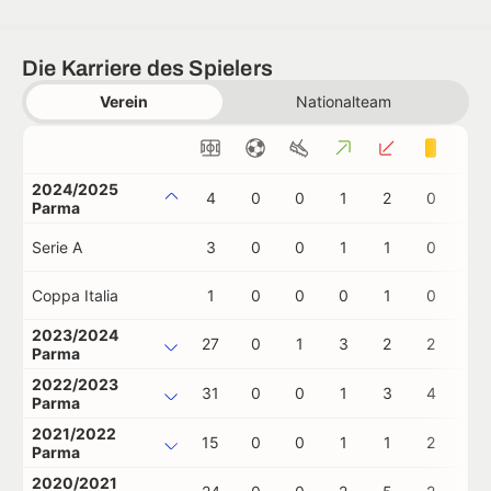
Die Karriere des Spielers
Verein
Nationalteam
2024/2025
4
0
0
1
2
0
0
Parma
Serie A
3
0
0
1
1
0
0
Coppa Italia
1
0
0
0
1
0
0
2023/2024
27
0
1
3
2
2
0
Parma
2022/2023
31
0
0
1
3
4
0
Parma
2021/2022
15
0
0
1
1
2
0
Parma
2020/2021