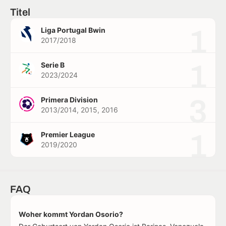
Titel
1
Liga Portugal Bwin
2017/2018
1
Serie B
2023/2024
3
Primera Division
2013/2014, 2015, 2016
1
Premier League
2019/2020
FAQ
Woher kommt Yordan Osorio?