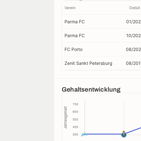
Verein
Debüt
Parma FC
01/202
Parma FC
10/202
FC Porto
08/20
Zenit Sankt Petersburg
08/201
Gehaltsentwicklung