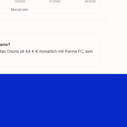
sorio?
an Osorio ist 64 K € monatlich mit Parma FC, sein