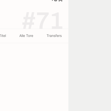
#71
Titel
Alle Tore
Transfers