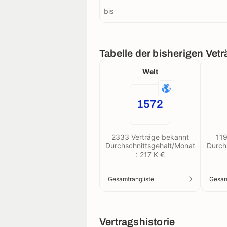
bis
Tabelle der bisherigen Vet
Welt
1572
2333 Verträge bekannt
119
Durchschnittsgehalt/Monat
Durch
: 217 K €
Gesamtrangliste
Gesam
Vertragshistorie