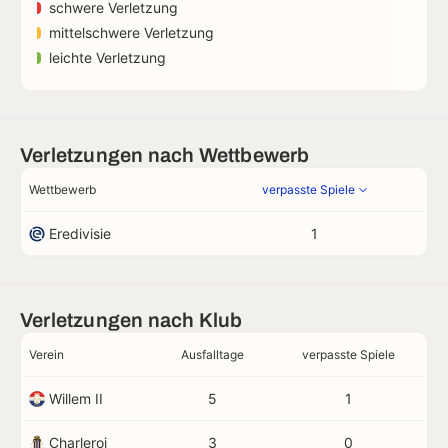
schwere Verletzung
mittelschwere Verletzung
leichte Verletzung
Verletzungen nach Wettbewerb
Wettbewerb
verpasste Spiele
Eredivisie
1
Verletzungen nach Klub
Verein
Ausfalltage
verpasste Spiele
Willem II
5
1
Charleroi
3
0