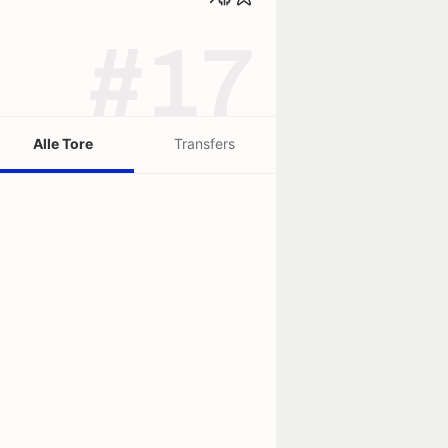
#17
Alle Tore
Transfers