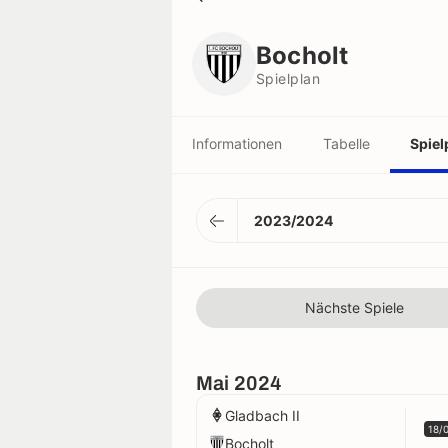
Bocholt
Spielplan
Bocholt
Spielplan
Informationen
Tabelle
Spiel
2023/2024
Nächste Spiele
Mai 2024
Gladbach II
18/
Bocholt