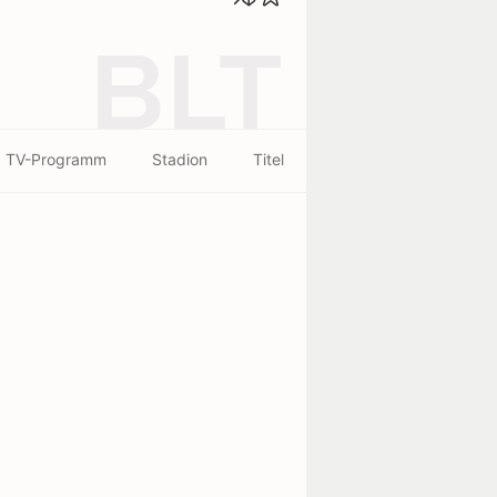
BLT
TV-Programm
Stadion
Titel