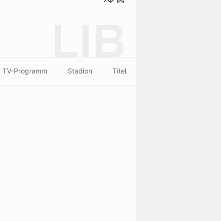
LIB
TV-Programm
Stadion
Titel