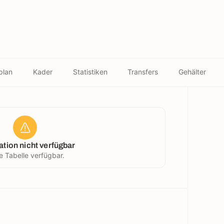
plan
Kader
Statistiken
Transfers
Gehälter
ation nicht verfügbar
e Tabelle verfügbar.