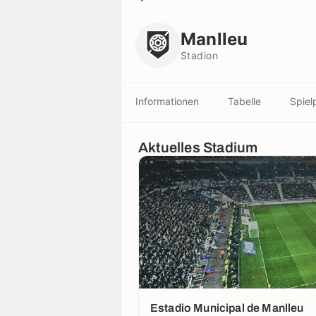
Manlleu
Stadion
Manlleu
Stadion
Informationen
Tabelle
Spiel
Aktuelles Stadium
Estadio Municipal de Manlleu