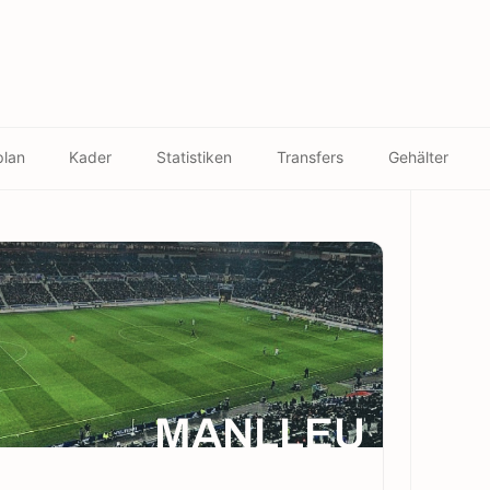
plan
Kader
Statistiken
Transfers
Gehälter
MANLLEU