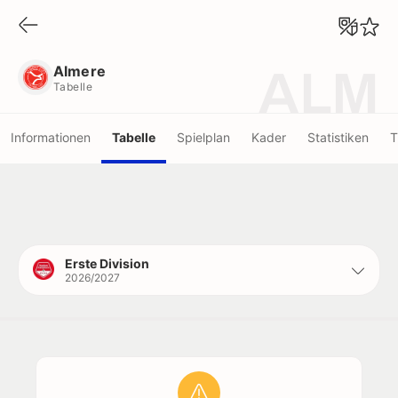
Almere
Tabelle
Almere
ALM
Tabelle
Informationen
Tabelle
Spielplan
Kader
Statistiken
T
Erste Division
2026/2027