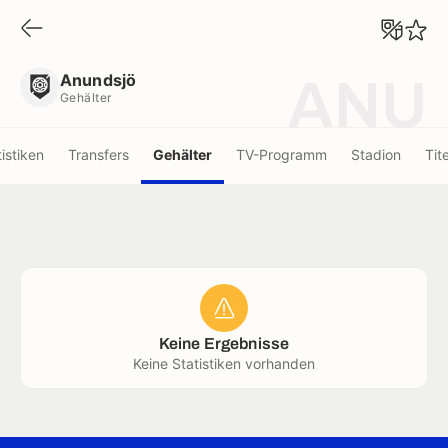
Anundsjö
Gehälter
Anundsjö
ANU
Gehälter
tistiken
Transfers
Gehälter
TV-Programm
Stadion
Tite
Keine Ergebnisse
Keine Statistiken vorhanden