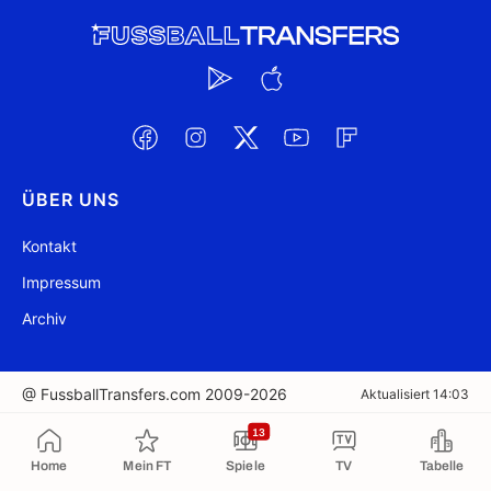
ÜBER UNS
Kontakt
Impressum
Archiv
@ FussballTransfers.com 2009-2026
Aktualisiert 14:03
13
In die Zwischenablage kopiert
Home
Mein FT
Spiele
TV
Tabelle