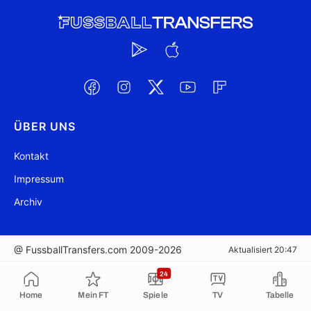
ÜBER UNS
Kontakt
Impressum
Archiv
@ FussballTransfers.com 2009-2026
Aktualisiert 20:47
24
In die Zwischenablage kopiert
Home
Mein FT
Spiele
TV
Tabelle