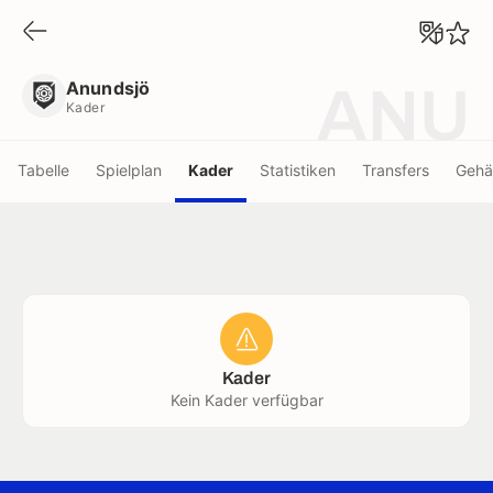
Anundsjö
Kader
Anundsjö
ANU
Kader
Tabelle
Spielplan
Kader
Statistiken
Transfers
Gehä
Kader
Kein Kader verfügbar