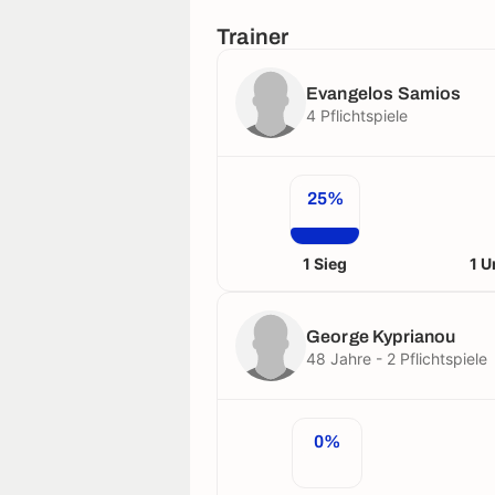
Trainer
Evangelos Samios
4 Pflichtspiele
25%
1 Sieg
1 U
George Kyprianou
48 Jahre - 2 Pflichtspiele
0%