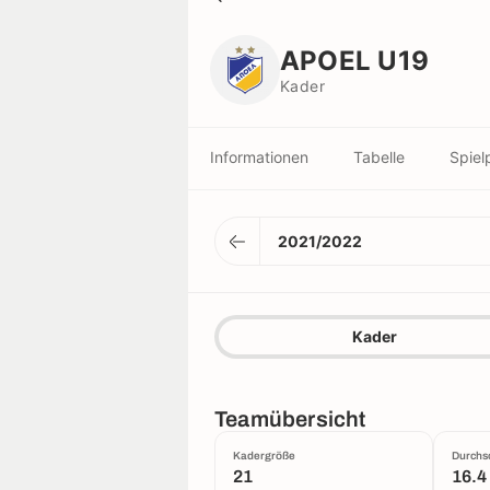
APOEL U19
Kader
APOEL U19
Kader
Informationen
Tabelle
Spiel
2021/2022
Kader
Teamübersicht
Kadergröße
Durchsc
21
16.4