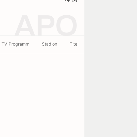
APO
TV-Programm
Stadion
Titel