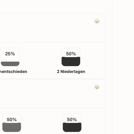
25%
50%
nentschieden
2 Niederlagen
50%
50%