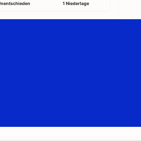
Unentschieden
1 Niederlage