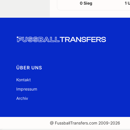
0 Sieg
1 
ÜBER UNS
Kontakt
Impressum
Archiv
@ FussballTransfers.com 2009-2026