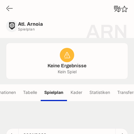
Atl. Arnoia
Spielplan
Atl. Arnoia
ARN
Spielplan
Keine Ergebnisse
Kein Spiel
mationen
Tabelle
Spielplan
Kader
Statistiken
Transfer