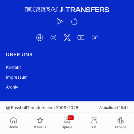
ÜBER UNS
Kontakt
Impressum
Archiv
@ FussballTransfers.com 2009-2026
Aktualisiert 18:41
13
In die Zwischenablage kopiert
Home
Mein FT
Spiele
TV
Tabelle