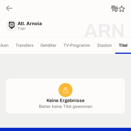
Atl. Arnoia
Titel
Atl. Arnoia
ARN
Titel
tiken
Transfers
Gehälter
TV-Programm
Stadion
Titel
Keine Ergebnisse
Bisher keine Titel gewonnen