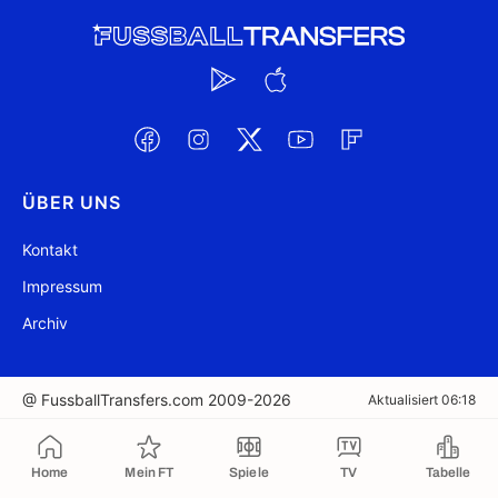
ÜBER UNS
Kontakt
Impressum
Archiv
@ FussballTransfers.com 2009-2026
Aktualisiert 06:18
In die Zwischenablage kopiert
Home
Mein FT
Spiele
TV
Tabelle