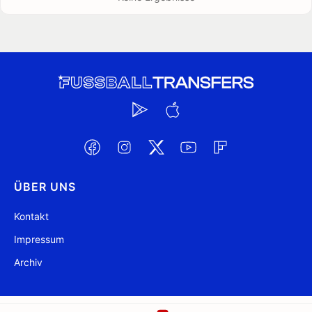
ÜBER UNS
Kontakt
Impressum
Archiv
@ FussballTransfers.com 2009-2026
Aktualisiert 23:09