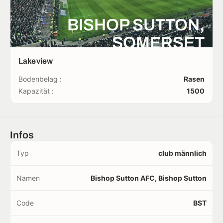
BISHOP SUTTON,
SOMERSET
Lakeview
Bodenbelag :
Rasen
Kapazität :
1500
Infos
Typ
club männlich
Namen
Bishop Sutton AFC, Bishop Sutton
Code
BST