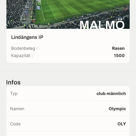
MALMÖ
Lindängens IP
Bodenbelag :
Rasen
Kapazität :
1500
Infos
Typ
club männlich
Namen
Olympic
Code
OLY