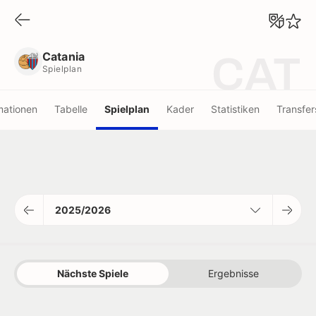
Catania
Spielplan
Catania
CAT
Spielplan
mationen
Tabelle
Spielplan
Kader
Statistiken
Transfer
2025/2026
Nächste Spiele
Ergebnisse