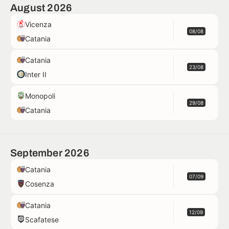
August 2026
Vicenza
08/08
Catania
Catania
23/08
Inter II
Monopoli
29/08
Catania
September 2026
Catania
07/09
Cosenza
Catania
12/09
Scafatese