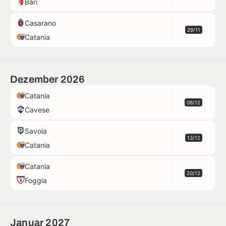
Bari
Casarano
29/11
Catania
Dezember 2026
Catania
06/12
Cavese
Savoia
13/12
Catania
Catania
20/12
Foggia
Januar 2027