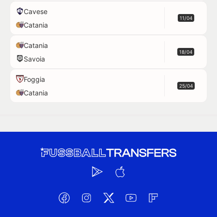
Cavese
11/04
Catania
Catania
18/04
Savoia
Foggia
25/04
Catania