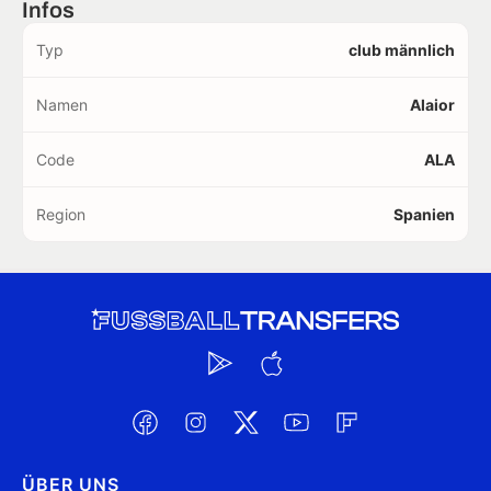
Infos
Typ
club männlich
Namen
Alaior
Code
ALA
Region
Spanien
ÜBER UNS