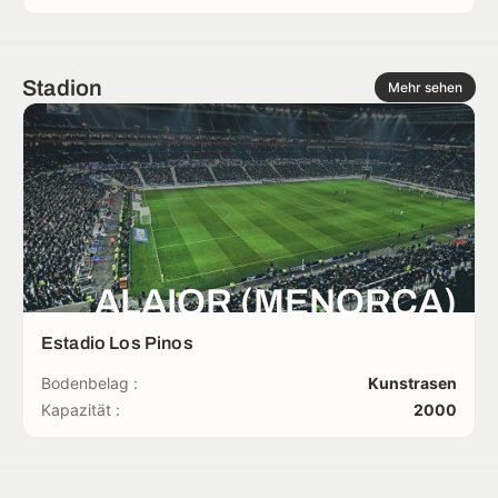
Stadion
Mehr sehen
ALAIOR (MENORCA)
Estadio Los Pinos
Bodenbelag :
Kunstrasen
Kapazität :
2000