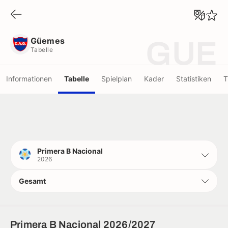
Güemes
Tabelle
Güemes
GUE
Tabelle
Informationen
Tabelle
Spielplan
Kader
Statistiken
T
Primera B Nacional
2026
Gesamt
Primera B Nacional 2026/2027