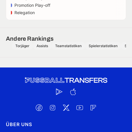
Promotion Play-off
Relegation
Andere Rankings
Torjäger
Assists
Teamstatistiken
Spielerstatistiken
Schi
ÜBER UNS