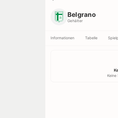
Belgrano
Gehälter
Belgrano
Gehälter
Informationen
Tabelle
Spiel
K
Keine 