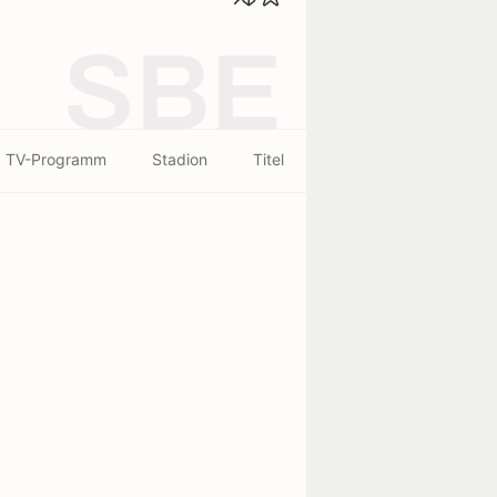
SBE
TV-Programm
Stadion
Titel