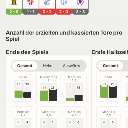
2 - 0
1 - 1
0 - 2
2 - 0
3 - 3
Anzahl der erzielten und kassierten Tore pro
Spiel
Ende des Spiels
Erste Halbzei
Gesamt
Heim
Auswärts
Gesamt
Keine
Mindestens
Mehr als
Keine
M
1
1,5
17
13
31
28
25
29
7
15
Mehr als
Mehr als
Mehr als
Mehr als
2,5
3,5
4,5
2,5
4
5
0
1
0
0
0
0