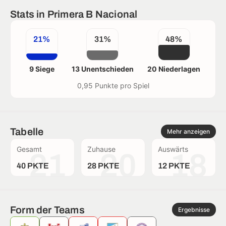
Stats in Primera B Nacional
21%
31%
48%
9 Siege
13 Unentschieden
20 Niederlagen
0,95 Punkte pro Spiel
Tabelle
Mehr anzeigen
Gesamt
Zuhause
Auswärts
21
20
18
40 PKTE
28 PKTE
12 PKTE
Form der Teams
Ergebnisse